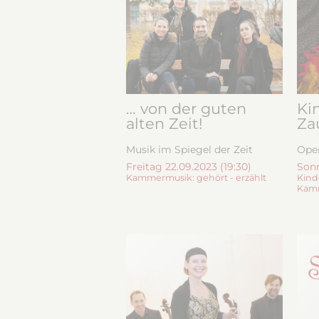
… von der guten
Ki
alten Zeit!
Za
Musik im Spiegel der Zeit
Oper
Freitag 22.09.2023 (19:30)
Sonn
Kammermusik: gehört - erzählt
Kind
Kamm