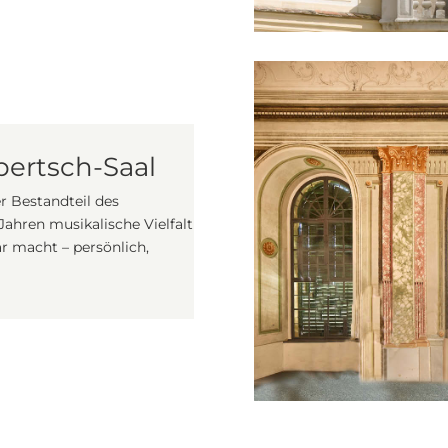
pertsch-Saal
r Bestandteil des
 Jahren musikalische Vielfalt
ar macht – persönlich,