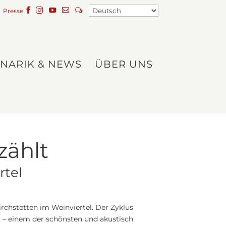
t
Presse
INARIK & NEWS
ÜBER UNS
zählt
rtel
rchstetten im Weinviertel. Der Zyklus
l
– einem der schönsten und akustisch