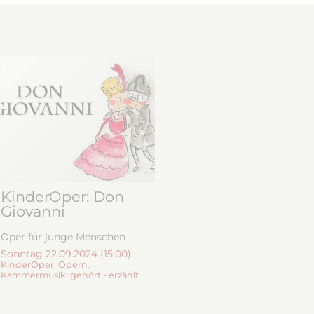
KinderOper: Don
Giovanni
Oper für junge Menschen
Sonntag 22.09.2024 (15:00)
KinderOper
,
Opern
,
Kammermusik: gehört - erzählt