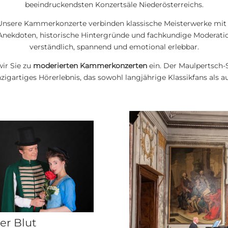
beeindruckendsten Konzertsäle Niederösterreichs.
Unsere Kammerkonzerte verbinden klassische Meisterwerke mit
e Anekdoten, historische Hintergründe und fachkundige Moderat
verständlich, spannend und emotional erlebbar.
ir Sie zu
moderierten Kammerkonzerten
ein. Der Maulpertsch-
zigartiges Hörerlebnis, das sowohl langjährige Klassikfans als a
er Blut