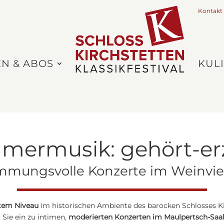
Kontak
EN & ABOS
KUL
ermusik: gehört-er
mmungsvolle Konzerte im Weinvie
tem Niveau
im historischen Ambiente des barocken Schlosses Ki
 Sie ein zu intimen,
moderierten Konzerten im Maulpertsch-Saa