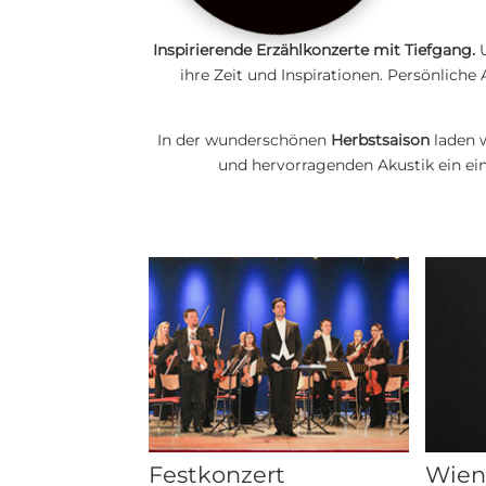
Inspirierende Erzählkonzerte mit Tiefgang.
ihre Zeit und Inspirationen. Persönlich
In der wunderschönen
Herbstsaison
laden w
und hervorragenden Akustik ein ein
Festkonzert
Wien