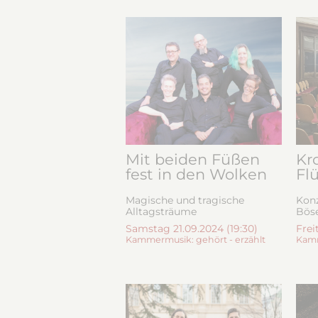
Mit beiden Füßen
Kr
fest in den Wolken
Fl
Magische und tragische
Konz
Alltagsträume
Böse
Samstag 21.09.2024 (19:30)
Frei
Kammermusik: gehört - erzählt
Kamm