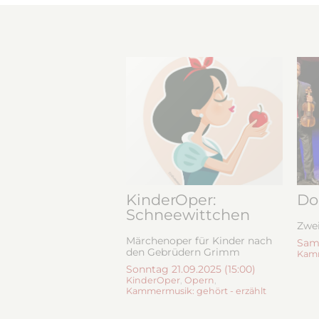
KinderOper:
Do
Schneewittchen
Zwei
Märchenoper für Kinder nach
Sams
den Gebrüdern Grimm
Kamm
Sonntag 21.09.2025 (15:00)
KinderOper
,
Opern
,
Kammermusik: gehört - erzählt